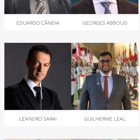
EDUARDO CÂNDIA
GEORGES ABBOUD
LEANDRO SARAI
GUILHERME LEAL