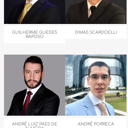
GUILHERME GUEDES
DIMAS SCARDOELLI
RAPOSO
ANDRÉ LUIZ PAES DE
ANDRÉ PORRECA