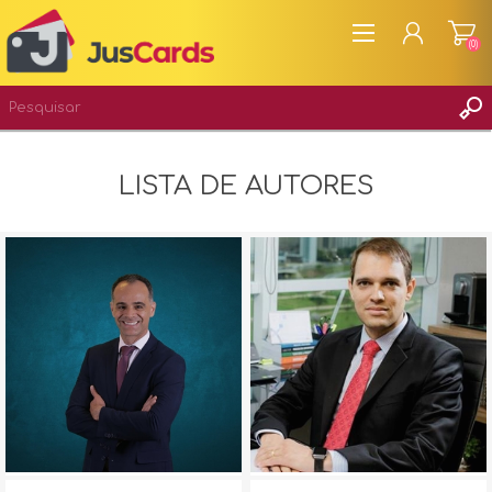
(0)
CADASTRAR
LISTA DE AUTORES
ENTRAR