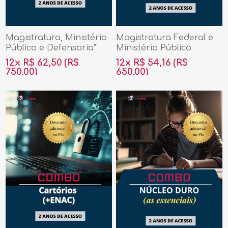
Magistratura, Ministério
Magistratura Federal e
Público e Defensoria*
Ministério Público
Federal *
12x R$ 62,50
(R$
12x R$ 54,16
(R$
750,00)
650,00)