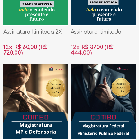
Assinatura Ilimitada 2X
Assinatura Ilimitada
12x R$ 60,00
(R$
12x R$ 37,00
(R$
720,00)
444,00)