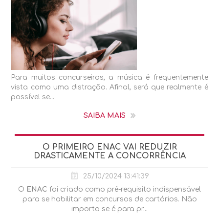
Para muitos concurseiros, a música é frequentemente
vista como uma distração. Afinal, será que realmente é
possível se...
SAIBA MAIS
O PRIMEIRO ENAC VAI REDUZIR
DRASTICAMENTE A CONCORRÊNCIA
25/10/2024 13:41:39
O
ENAC
foi criado como pré-requisito indispensável
para se habilitar em concursos de cartórios. Não
importa se é para pr...