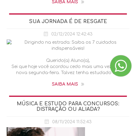
SAIBA MAIS
SUA JORNADA É DE RESGATE
02/12/2024 12:42:43
Querido(a) Aluno(a),
Sei que hoje você acordou cedo mais uma vez. Uma
nova segunda-feira. Talvez tenha estudado at...
SAIBA MAIS
MÚSICA E ESTUDO PARA CONCURSOS:
DISTRAÇÃO OU ALIADA?
08/11/2024 11:52:43