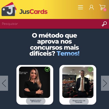
(0)
CADASTRAR
ENTRAR