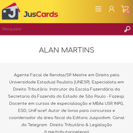
(0)
CADASTRAR
ALAN MARTINS
ENTRAR
Agente Fiscal de Rendas/SP. Mestre em Direito pela
Universidade Estadual Paulista (UNESP). Especialista em
Direito Tributário. Instrutor da Escola Fazendária da
Secretaria da Fazenda do Estado de São Paulo - Fazesp.
Docente em cursos de especialização e MBAs USP, INPG,
ESD, UniFacef. Autor de livros para concursos e
coordenador da área fiscal da Editora Juspodivm. Canal
do Telegram: Direito Tributário & Legislação
(t.me/tributarioelegis)