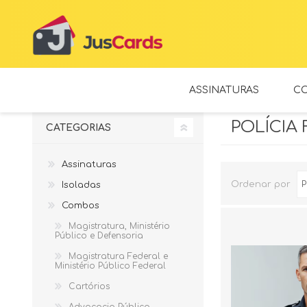
ASSINATURAS
C
POLÍCIA
CATEGORIAS
Assinaturas
Ordenar por
Isoladas
Combos
Magistratura, Ministério
Público e Defensoria
Magistratura Federal e
Ministério Público Federal
Cartórios
Advocacia Pública