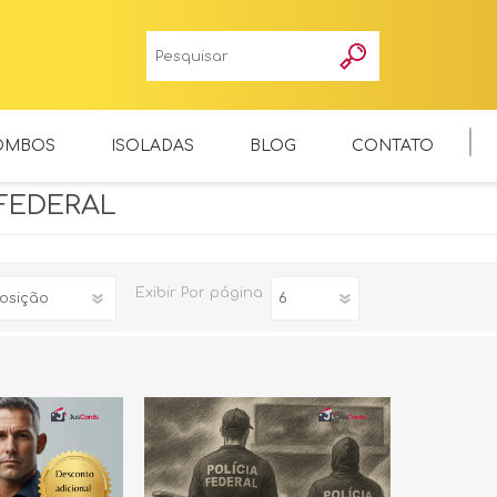
OMBOS
ISOLADAS
BLOG
CONTATO
 FEDERAL
Exibir
Por página