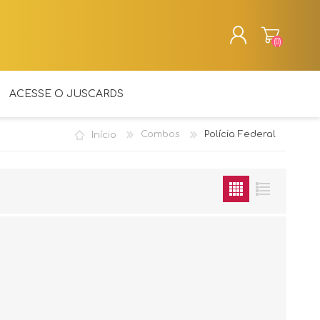
(0)
CADASTRAR
ACESSE O JUSCARDS
ENTRAR
Início
Combos
Polícia Federal