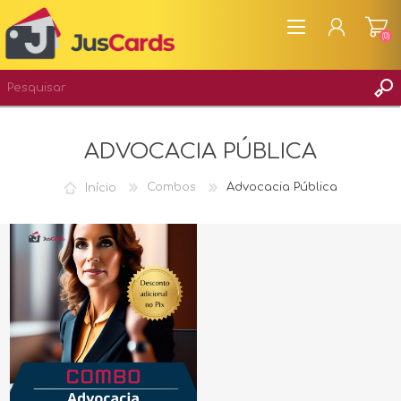
(0)
CADASTRAR
ADVOCACIA PÚBLICA
ENTRAR
Início
Combos
Advocacia Pública